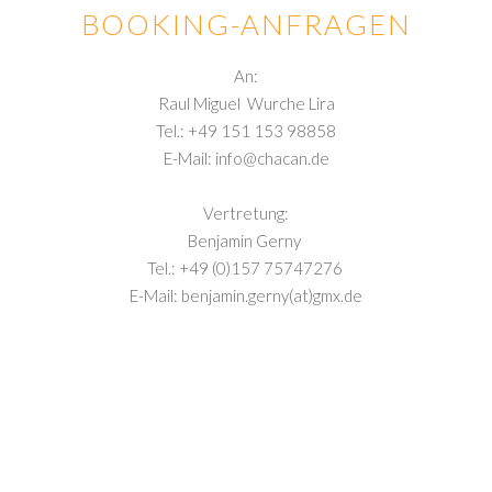
BOOKING-ANFRAGEN
An:
Raul Miguel Wurche Lira
Tel.: +49 151 153 98858
E-Mail: info@chacan.de
Vertretung:
Benjamin Gerny
Tel.: +49 (0)157 75747276
E-Mail: benjamin.gerny(at)gmx.de